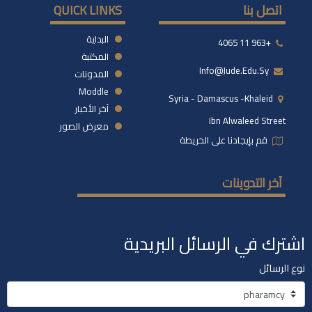
اتصل بنا
QUICK LINKS
البداية
+963 11 4065
المكتبة
Info@jude.edu.sy
المدونات
Moddle
Syria - Damascus -khaleid
آخر الأخبار
Ibn Alwaleed Street
معرض الصور
قم بإيجادنا على الخريطة
آخر التدوينات
اشترك في الرسائل البريدية
نوع الرسائل