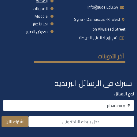
المكتبة
Info@jude.edu.sy
المدونات
Moddle
Syria - Damascus -khaleid
آخر الأخبار
Ibn Alwaleed Street
معرض الصور
قم بإيجادنا على الخريطة
آخر التدوينات
اشترك في الرسائل البريدية
نوع الرسائل
اشترك الآن