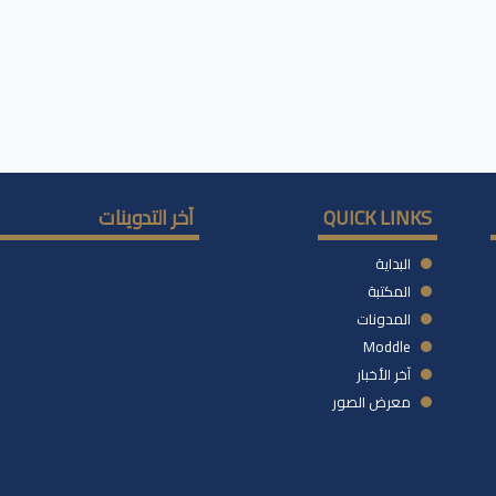
QUICK LINKS
آخر التدوينات
البداية
المكتبة
المدونات
Moddle
آخر الأخبار
معرض الصور