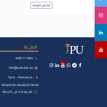
تفاصيل الفرصة
اتصل بنا
+963 11 4065
Info@jude.edu.sy
Syria - Damascus -
Khaleid Ibn Alwaleed Street
قم بإيجادنا على الخريطة