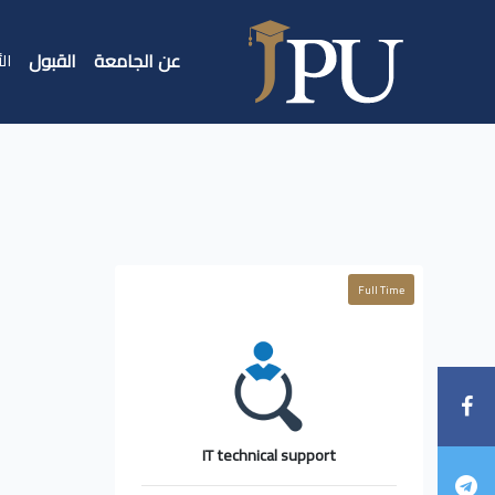
عن الجامعة
القبول
الأ
Full Time
IT technical support